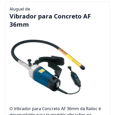
Aluguel de
Vibrador para Concreto AF
36mm
O Vibrador para Concreto AF 36mm da Railoc é
desenvolvido para transmitir vibrações no