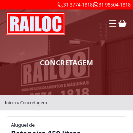
31 3774-1818
31 98504-1818
CONCRETAGEM
Início
»
Concretagem
Aluguel de