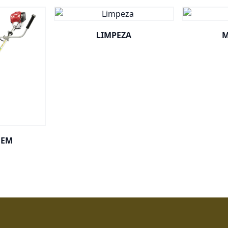
LIMPEZA
M
GEM