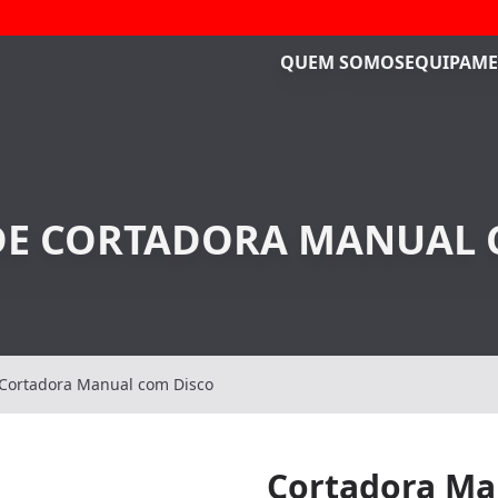
QUEM SOMOS
EQUIPAME
DE CORTADORA MANUAL 
Cortadora Manual com Disco
Cortadora Ma