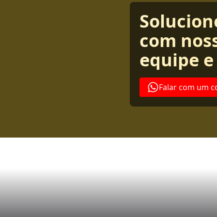
Solucion
com noss
equipe e
Falar com um c