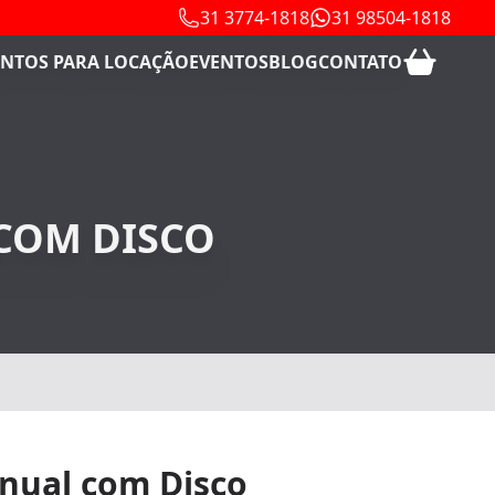
31 3774-1818
31 98504-1818
NTOS PARA LOCAÇÃO
EVENTOS
BLOG
CONTATO
COM DISCO
nual com Disco