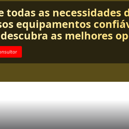
e todas as necessidades 
os equipamentos confiáv
 descubra as melhores op
onsultor