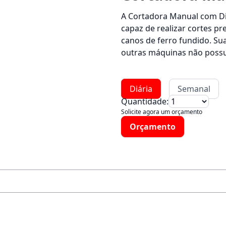
A Cortadora Manual com Dis
capaz de realizar cortes pre
canos de ferro fundido. Sua
outras máquinas não poss
Diária
Semanal
Quantidade:
Solicite agora um orçamento
Orçamento