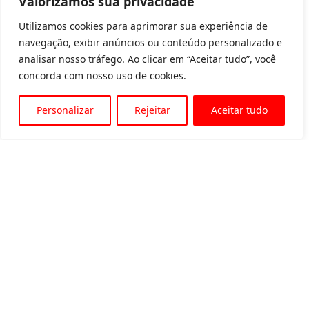
Valorizamos sua privacidade
Utilizamos cookies para aprimorar sua experiência de
navegação, exibir anúncios ou conteúdo personalizado e
analisar nosso tráfego. Ao clicar em “Aceitar tudo”, você
concorda com nosso uso de cookies.
Personalizar
Rejeitar
Aceitar tudo
Av. Padre Tarcísio, 1715 - Sete Lagoas
31 3774-1818
31 98504-1818