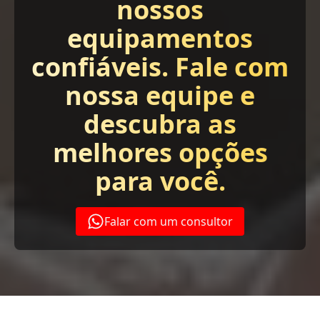
nossos
equipamentos
confiáveis. Fale com
nossa equipe e
descubra as
melhores opções
para você.
Falar com um consultor