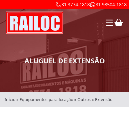
31 3774-1818
31 98504-1818
ALUGUEL DE EXTENSÃO
Início
»
Equipamentos para locação
»
Outros
»
Extensão