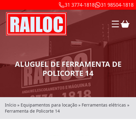
31 3774-1818
31 98504-1818
ALUGUEL DE FERRAMENTA DE
POLICORTE 14
Início
»
Equipamentos para locação
»
Ferramentas elétricas
»
Ferramenta de Policorte 14