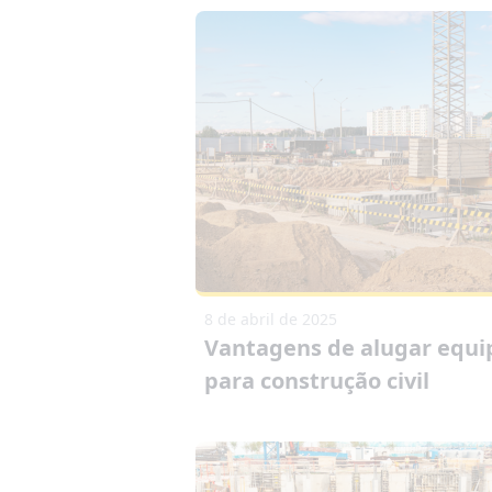
8 de abril de 2025
Vantagens de alugar equ
para construção civil