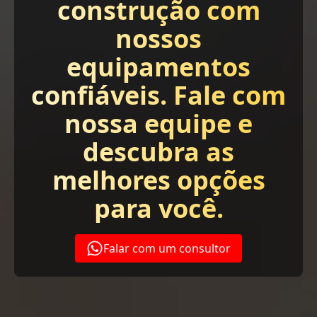
construção com
nossos
equipamentos
confiáveis. Fale com
nossa equipe e
descubra as
melhores opções
para você.
Falar com um consultor