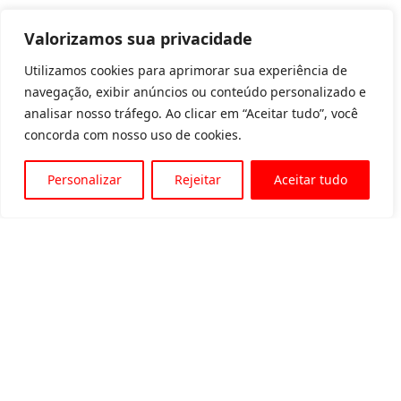
Valorizamos sua privacidade
Utilizamos cookies para aprimorar sua experiência de
navegação, exibir anúncios ou conteúdo personalizado e
analisar nosso tráfego. Ao clicar em “Aceitar tudo”, você
concorda com nosso uso de cookies.
Personalizar
Rejeitar
Aceitar tudo
Av. Padre Tarcísio, 1715 - Sete Lagoas
31 3774-1818