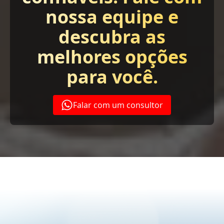
nossa equipe e
descubra as
melhores opções
para você.
Falar com um consultor