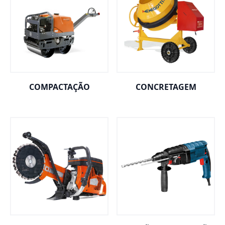
COMPACTAÇÃO
CONCRETAGEM