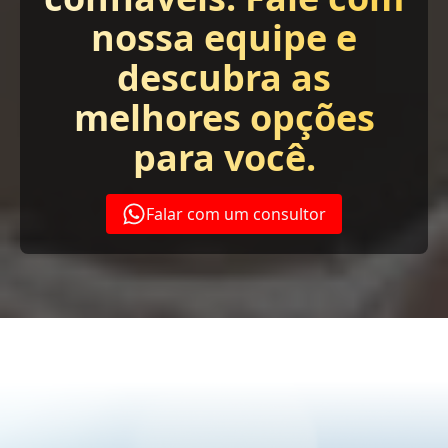
nossa equipe e
descubra as
melhores opções
para você.
Falar com um consultor