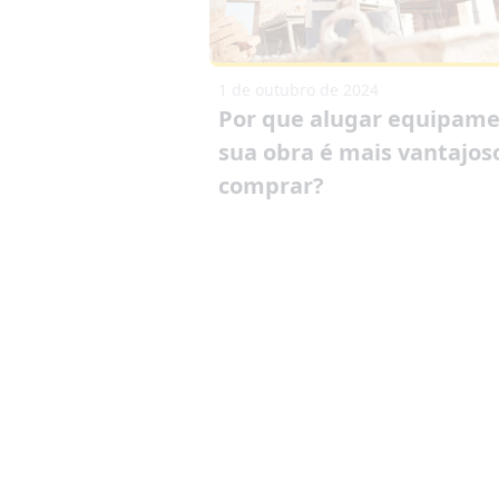
1 de outubro de 2024
Por que alugar equipame
sua obra é mais vantajos
comprar?